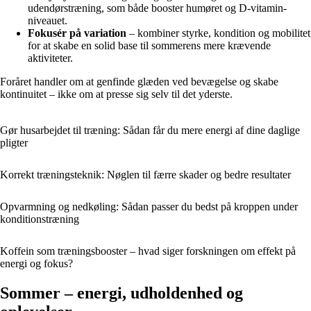
udendørstræning, som både booster humøret og D-vitamin-
niveauet.
Fokusér på variation
– kombiner styrke, kondition og mobilitet
for at skabe en solid base til sommerens mere krævende
aktiviteter.
Foråret handler om at genfinde glæden ved bevægelse og skabe
kontinuitet – ikke om at presse sig selv til det yderste.
Gør husarbejdet til træning: Sådan får du mere energi af dine daglige
pligter
Korrekt træningsteknik: Nøglen til færre skader og bedre resultater
Opvarmning og nedkøling: Sådan passer du bedst på kroppen under
konditionstræning
Koffein som træningsbooster – hvad siger forskningen om effekt på
energi og fokus?
Sommer – energi, udholdenhed og