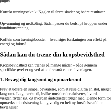
pligter
Korrekt træningsteknik: Nøglen til færre skader og bedre resultater
Opvarmning og nedkøling: Sådan passer du bedst på kroppen under
konditionstræning
Koffein som træningsbooster – hvad siger forskningen om effekt på
energi og fokus?
Sådan kan du træne din kropsbevidsthed
Kropsbevidsthed kan trænes på mange måder – både gennem
specifikke øvelser og ved at ændre små vaner i hverdagen.
1. Bevæg dig langsomt og opmærksomt
Prøv at udføre en simpel bevægelse, som at rejse dig fra en stol, meget
langsomt. Læg mærke til, hvilke muskler der aktiveres, hvordan
vægten flytter sig, og hvordan åndedrættet følger med. Denne form for
opmærksomhedstræning kan give dig en helt ny forståelse af dine
bevægelser.