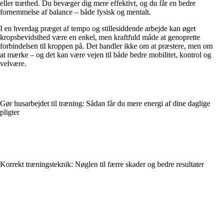
eller træthed. Du bevæger dig mere effektivt, og du får en bedre
fornemmelse af balance – både fysisk og mentalt.
I en hverdag præget af tempo og stillesiddende arbejde kan øget
kropsbevidsthed være en enkel, men kraftfuld måde at genoprette
forbindelsen til kroppen på. Det handler ikke om at præstere, men om
at mærke – og det kan være vejen til både bedre mobilitet, kontrol og
velvære.
Gør husarbejdet til træning: Sådan får du mere energi af dine daglige
pligter
Korrekt træningsteknik: Nøglen til færre skader og bedre resultater