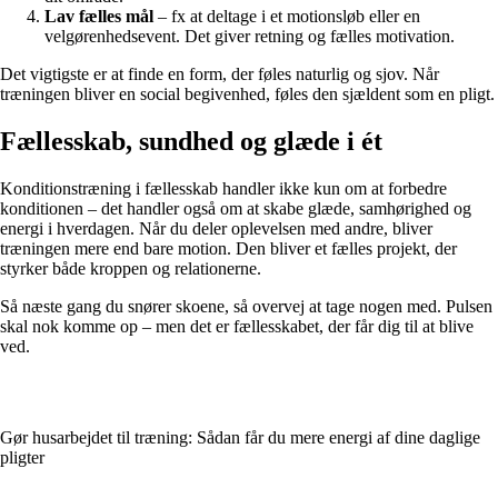
Lav fælles mål
– fx at deltage i et motionsløb eller en
velgørenhedsevent. Det giver retning og fælles motivation.
Det vigtigste er at finde en form, der føles naturlig og sjov. Når
træningen bliver en social begivenhed, føles den sjældent som en pligt.
Fællesskab, sundhed og glæde i ét
Konditionstræning i fællesskab handler ikke kun om at forbedre
konditionen – det handler også om at skabe glæde, samhørighed og
energi i hverdagen. Når du deler oplevelsen med andre, bliver
træningen mere end bare motion. Den bliver et fælles projekt, der
styrker både kroppen og relationerne.
Så næste gang du snører skoene, så overvej at tage nogen med. Pulsen
skal nok komme op – men det er fællesskabet, der får dig til at blive
ved.
Gør husarbejdet til træning: Sådan får du mere energi af dine daglige
pligter