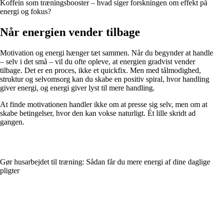
Koffein som træningsbooster – hvad siger forskningen om effekt på
energi og fokus?
Når energien vender tilbage
Motivation og energi hænger tæt sammen. Når du begynder at handle
– selv i det små – vil du ofte opleve, at energien gradvist vender
tilbage. Det er en proces, ikke et quickfix. Men med tålmodighed,
struktur og selvomsorg kan du skabe en positiv spiral, hvor handling
giver energi, og energi giver lyst til mere handling.
At finde motivationen handler ikke om at presse sig selv, men om at
skabe betingelser, hvor den kan vokse naturligt. Ét lille skridt ad
gangen.
Gør husarbejdet til træning: Sådan får du mere energi af dine daglige
pligter