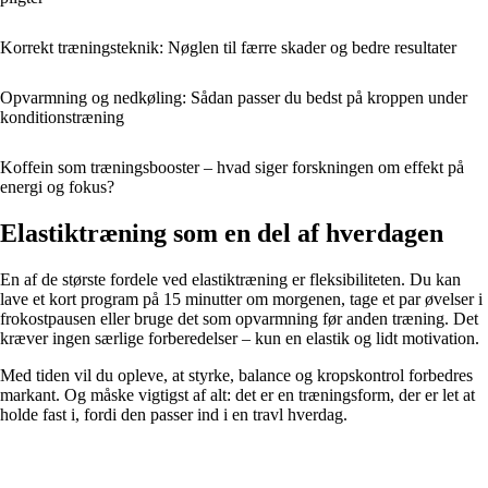
Korrekt træningsteknik: Nøglen til færre skader og bedre resultater
Opvarmning og nedkøling: Sådan passer du bedst på kroppen under
konditionstræning
Koffein som træningsbooster – hvad siger forskningen om effekt på
energi og fokus?
Elastiktræning som en del af hverdagen
En af de største fordele ved elastiktræning er fleksibiliteten. Du kan
lave et kort program på 15 minutter om morgenen, tage et par øvelser i
frokostpausen eller bruge det som opvarmning før anden træning. Det
kræver ingen særlige forberedelser – kun en elastik og lidt motivation.
Med tiden vil du opleve, at styrke, balance og kropskontrol forbedres
markant. Og måske vigtigst af alt: det er en træningsform, der er let at
holde fast i, fordi den passer ind i en travl hverdag.